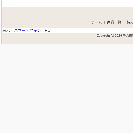
ホーム
｜
商品一覧
｜
特
表示：
スマートフォン
｜
PC
Copyright (c) 2026 笹