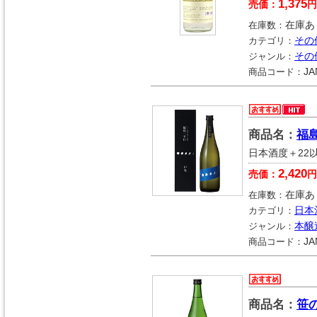
1,375
売価：
円
在庫数：
在庫あ
カテゴリ：
その
ジャンル：
その
商品コード：
JA
商品名：
福島
日本酒度＋22
2,420
売価：
円
在庫数：
在庫あ
カテゴリ：
日本
ジャンル：
本醸
商品コード：
JA
商品名：
笹の