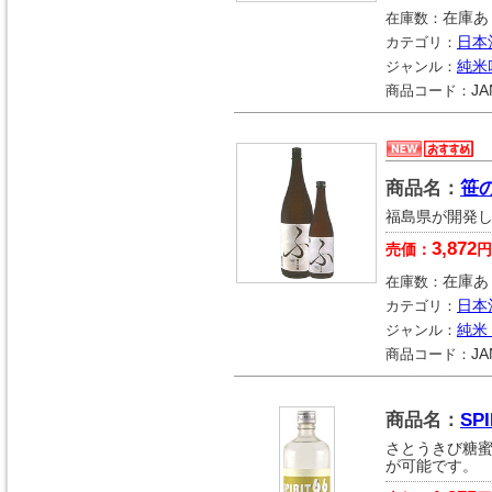
在庫数：
在庫あ
カテゴリ：
日本
ジャンル：
純米
商品コード：
JA
商品名：
笹
福島県が開発し
3,872
売価：
円
在庫数：
在庫あ
カテゴリ：
日本
ジャンル：
純米
商品コード：
JA
商品名：
SPI
さとうきび糖
が可能です。