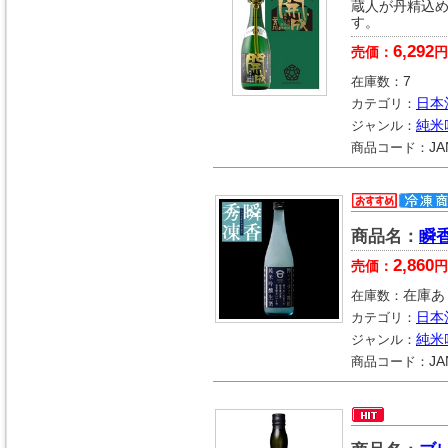
蔵人が丹精込
す。
6,292
売価：
円
在庫数：
7
カテゴリ：
日本
ジャンル：
純米
商品コード：
JA
商品名：
瞬
2,860
売価：
円
在庫数：
在庫あ
カテゴリ：
日本
ジャンル：
純米
商品コード：
JA