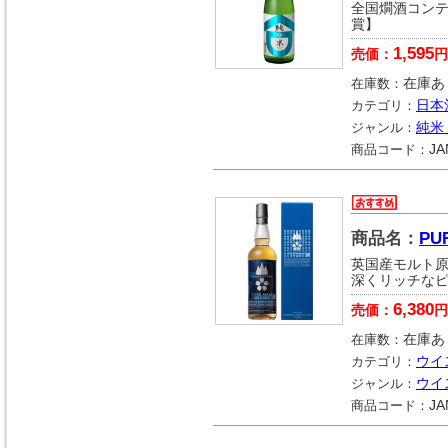
全国燗酒コンテス
賞】
1,595
売価：
円
在庫数：
在庫あ
カテゴリ：
日本
ジャンル：
純米
商品コード：
JA
商品名：
PU
英国産モルト
深くリッチな
6,380
売価：
円
在庫数：
在庫あ
カテゴリ：
ウイ
ジャンル：
ウイ
商品コード：
JA