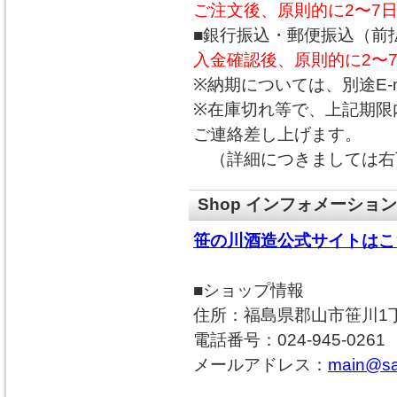
ご注文後、原則的に2〜7
■銀行振込・郵便振込（前
入金確認後、原則的に2〜
※納期については、別途E-
※在庫切れ等で、上記期限内
ご連絡差し上げます。
（詳細につきましては右
Shop インフォメーション
笹の川酒造公式サイトはこ
■ショップ情報
住所：福島県郡山市笹川1丁
電話番号：024-945-0261
メールアドレス：
main@sa