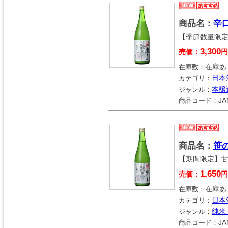
商品名：
辛
【季節数量限
3,300
売価：
円
在庫数：
在庫あ
カテゴリ：
日本
ジャンル：
本醸
商品コード：
JA
商品名：
笹
【期間限定】
1,650
売価：
円
在庫数：
在庫あ
カテゴリ：
日本
ジャンル：
純米
商品コード：
JA