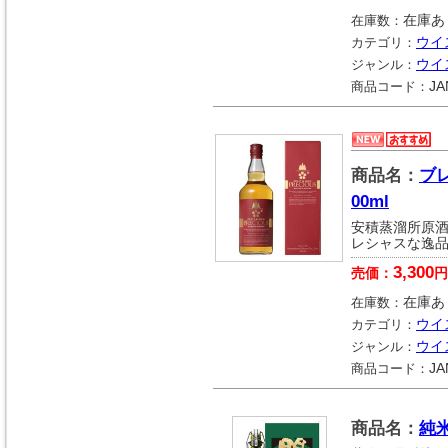
在庫数：
在庫あ
カテゴリ：
ウイ
ジャンル：
ウイ
商品コード：
JA
商品名：
ブ
00ml
安積蒸溜所原
レシャスな逸
3,300
売価：
円
在庫数：
在庫あ
カテゴリ：
ウイ
ジャンル：
ウイ
商品コード：
JA
商品名：
純