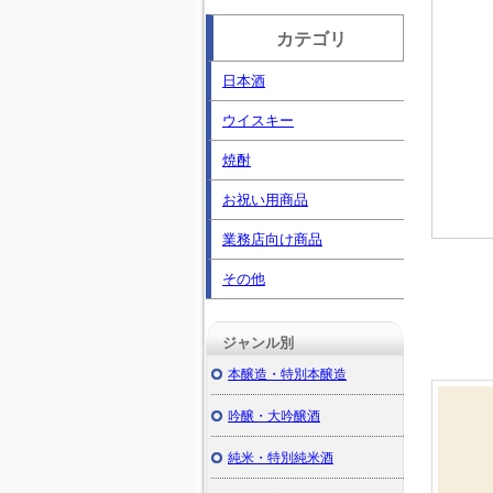
カテゴリ
日本酒
ウイスキー
焼酎
お祝い用商品
業務店向け商品
その他
ジャンル別
本醸造・特別本醸造
吟醸・大吟醸酒
純米・特別純米酒