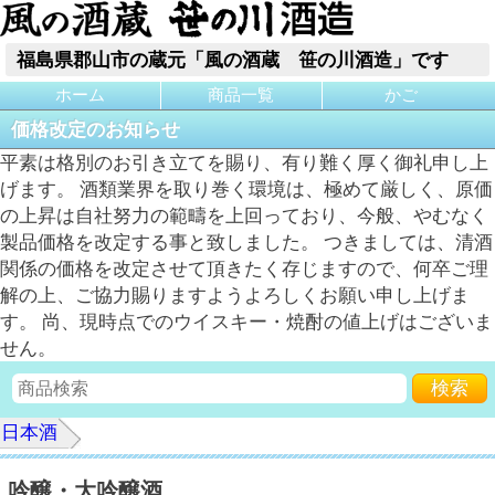
福島県郡山市の蔵元「風の酒蔵 笹の川酒造」です
ホーム
商品一覧
かご
価格改定のお知らせ
平素は格別のお引き立てを賜り、有り難く厚く御礼申し上
げます。 酒類業界を取り巻く環境は、極めて厳しく、原価
の上昇は自社努力の範疇を上回っており、今般、やむなく
製品価格を改定する事と致しました。 つきましては、清酒
関係の価格を改定させて頂きたく存じますので、何卒ご理
解の上、ご協力賜りますようよろしくお願い申し上げま
す。 尚、現時点でのウイスキー・焼酎の値上げはございま
せん。
日本酒
吟醸・大吟醸酒