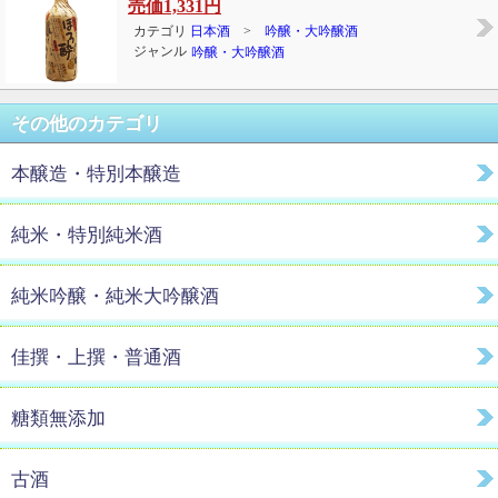
売価
1,331円
カテゴリ
日本酒
>
吟醸・大吟醸酒
ジャンル
吟醸・大吟醸酒
その他のカテゴリ
本醸造・特別本醸造
純米・特別純米酒
純米吟醸・純米大吟醸酒
佳撰・上撰・普通酒
糖類無添加
古酒