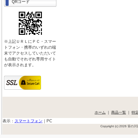
QRコード
※上記ＵＲＬにＰＣ・スマー
トフォン・携帯のいずれの端
末でアクセスしていただいて
も自動でそれぞれ専用サイト
が表示されます。
ホーム
｜
商品一覧
｜
特
表示：
スマートフォン
｜
PC
Copyright (c) 2026 笹